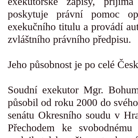
exekutorské zápisy, přijímá
poskytuje právní pomoc o
exekučního titulu a provádí a
zvláštního právního předpisu.
Jeho působnost je po celé Česk
Soudní exekutor Mgr. Bohumil
působil od roku 2000
do svéh
senátu Okresního soudu v Hra
Přechodem ke svobodnému po