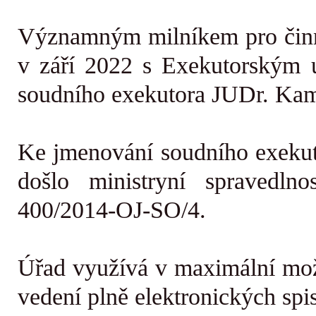
Významným milníkem pro činno
v září 2022 s Exekutorským
soudního exekutora JUDr. Kam
Ke jmenování soudního exeku
došlo ministryní spravedl
400/2014-OJ-SO/4.
Úřad využívá v maximální mož
vedení plně elektronických spi