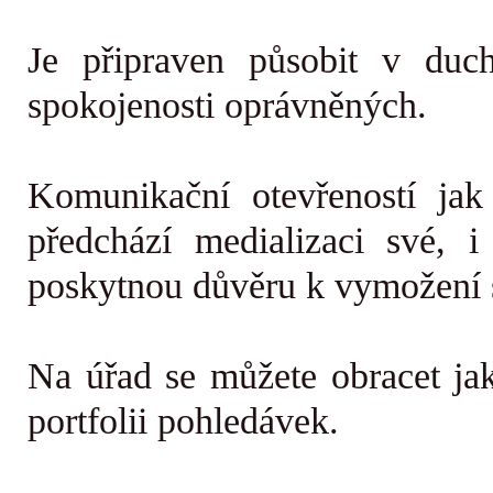
Je připraven působit v duc
spokojenosti oprávněných.
Komunikační otevřeností ja
předchází medializaci své, 
poskytnou důvěru k vymožení 
Na úřad se můžete obracet jak
portfolii pohledávek.