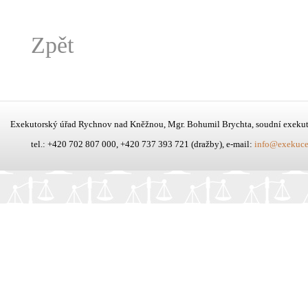
Zpět
Exekutorský úřad Rychnov nad Kněžnou, Mgr. Bohumil Brychta, soudní exeku
tel.: +420 702 807 000, +420 737 393 721 (dražby), e-mail:
info@exekuce