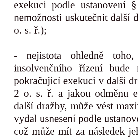
exekuci podle ustanovení §
nemožnosti uskutečnit další 
o. s. ř.);
- nejistota ohledně toh
insolvenčního řízení bude
pokračující exekuci v další 
2 o. s. ř. a jakou odměnu e
další dražby, může vést maxi
vydal usnesení podle ustanove
což může mít za následek je