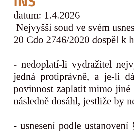
INS
datum: 1.4.2026
Nejvyšší soud ve svém usne
20 Cdo 2746/2020 dospěl k h
- nedoplatí-li vydražitel ne
jedná protiprávně, a je-li d
povinnost zaplatit mimo jiné
následně dosáhl, jestliže by 
-
usnesení podle ustanovení 